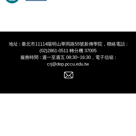
地址 : 臺北市11114陽明山華岡路55號新傳學院，聯絡電話 :
(02)2861-0511 轉分機 37005
服務時間 : 週一至週五 08:30~16:30，電子信箱 :
crj@dep.pccu.edu.tw