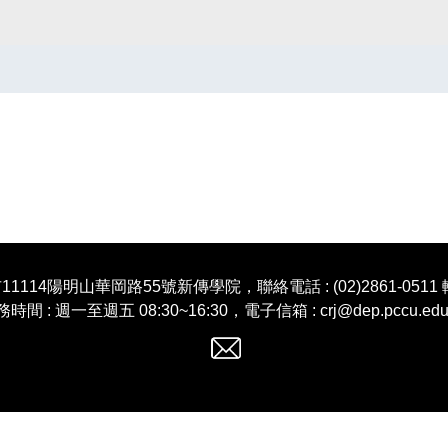
11114陽明山華岡路55號新傳學院，聯絡電話 : (02)2861-0511 
時間 : 週一至週五 08:30~16:30，電子信箱 : crj@dep.pccu.edu