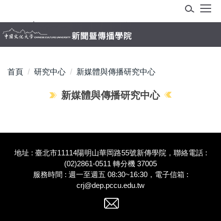
跳
到
主
要
內
容
首頁
研究中心
新媒體與傳播研究中心
區
新媒體與傳播研究中心
地址 : 臺北市11114陽明山華岡路55號新傳學院，聯絡電話 :
(02)2861-0511 轉分機 37005
服務時間 : 週一至週五 08:30~16:30，電子信箱 :
crj@dep.pccu.edu.tw