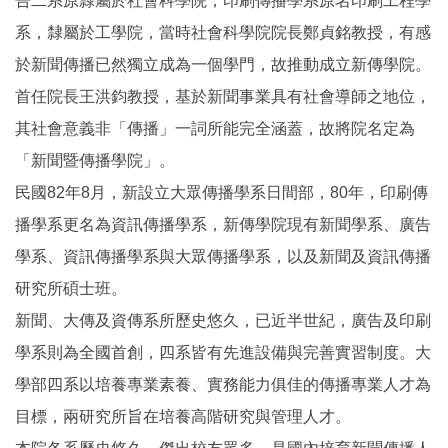
告二系原隸屬於社會科學院，印刷傳播學系原名印刷工程學
系，隸屬於工學院，當時社會科學院院長鄭貞銘教授，有感
於新聞傳播已然獨立成為一個學門，故推動成立新傳學院。
首任院長王洪鈞教授，基於新聞事業具有社會導師之地位，
其社會意義非「傳播」一詞所能完全涵蓋，故將院名定為
「新聞暨傳播學院」。
民國82年8月，新設立大眾傳播學系日間部，80年，印刷傳
播學系更名為資訊傳播學系，新傳學院現有新聞學系、廣告
學系、資訊傳播學系與大眾傳播學系，以及新聞及資訊傳播
研究所碩士班。
新聞、大傳及資傳系所歷史悠久，已近半世紀，廣告及印刷
學系則為全國首創，四系皆有先進設備與完善實習制度。大
學部四系以培養專業素養、實務能力俱佳的傳播專業人才為
目標，兩研究所旨在培養高階研究與管理人才。