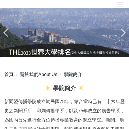
跳
到
主
要
內
容
區
首頁
關於我們About Us
學院簡介
學院簡介
新聞暨傳播學院成立於民國78年，結合當時已有二十六年歷
史之新聞系所、印刷傳播學系，以及75年成立的廣告學系，
為國內首先進行全方位傳播專業教育的獨立學院。新聞、廣